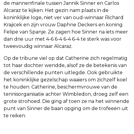
de mannenfinale tussen Jannik Sinner en Carlos
Alcaraz te kijken. Het gezin nam plaats in de
koninklijke loge, niet ver van oud-winnaar Richard
Krajicek en zijn vrouw Daphne Deckers en koning
Felipe van Spanje. Ze zagen hoe Sinner na iets meer
dan drie uur met 4-6 6-4 6-4 6-4 te sterk was voor
tweevoudig winnaar Alcaraz.
Op de tribune viel op dat Catherine zich regelmatig
tot haar dochter wendde, alsof ze de betekenis van
de verschillende punten uitlegde. Ook gebruikte
het koninklijke gezelschap waaiers om zichzelf koel
te houden. Catherine, beschermvrouwe van de
tennisorganisatie achter Wimbledon, droeg zelf een
grote strohoed. Die ging af toen ze na het winnende
punt van Sinner de baan opging om de trofeeën uit
te reiken.