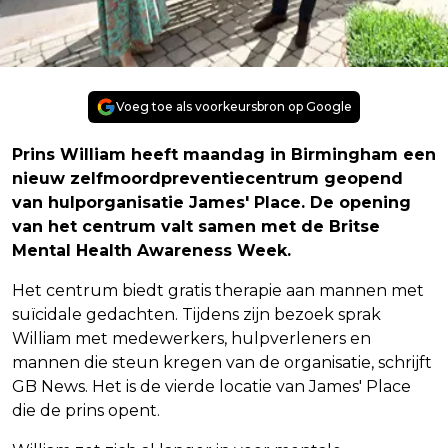
Voeg toe als voorkeursbron op Google
Prins William heeft maandag in Birmingham een
nieuw zelfmoordpreventiecentrum geopend
van hulporganisatie James' Place. De opening
van het centrum valt samen met de Britse
Mental Health Awareness Week.
Het centrum biedt gratis therapie aan mannen met
suïcidale gedachten. Tijdens zijn bezoek sprak
William met medewerkers, hulpverleners en
mannen die steun kregen van de organisatie, schrijft
GB News. Het is de vierde locatie van James' Place
die de prins opent.