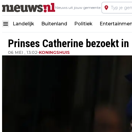
Nieuws uit jouw gemeente:
Landelijk
Buitenland
Politiek
Entertainmen
Prinses Catherine bezoekt in 
06 MEI , 13:02
•
KONINGSHUIS