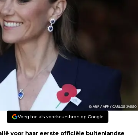
Voeg toe als voorkeursbron op Google
lië voor haar eerste officiële buitenlandse