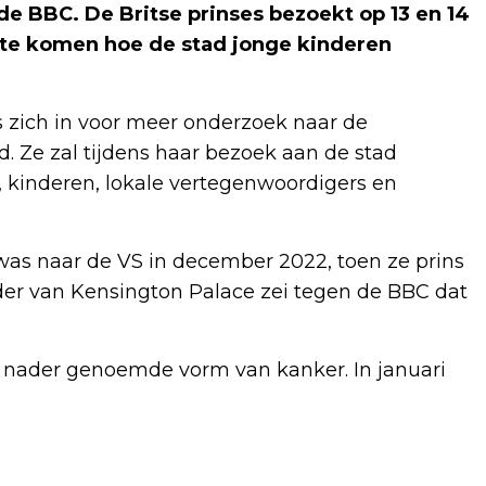
e BBC. De Britse prinses bezoekt op 13 en 14
 te komen hoe de stad jonge kinderen
s zich in voor meer onderzoek naar de
d. Ze zal tijdens haar bezoek aan de stad
 kinderen, lokale vertegenwoordigers en
 was naar de VS in december 2022, toen ze prins
er van Kensington Palace zei tegen de BBC dat
 nader genoemde vorm van kanker. In januari