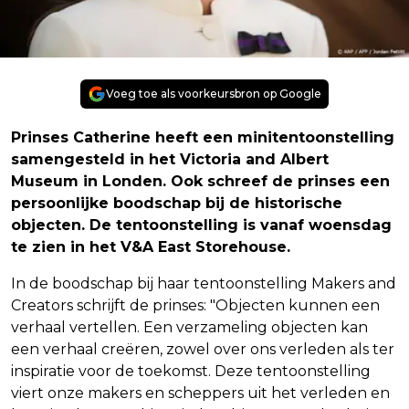
Voeg toe als voorkeursbron op Google
Prinses Catherine heeft een minitentoonstelling
samengesteld in het Victoria and Albert
Museum in Londen. Ook schreef de prinses een
persoonlijke boodschap bij de historische
objecten. De tentoonstelling is vanaf woensdag
te zien in het V&A East Storehouse.
In de boodschap bij haar tentoonstelling Makers and
Creators schrijft de prinses: "Objecten kunnen een
verhaal vertellen. Een verzameling objecten kan
een verhaal creëren, zowel over ons verleden als ter
inspiratie voor de toekomst. Deze tentoonstelling
viert onze makers en scheppers uit het verleden en