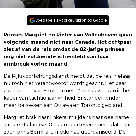
Voeg toe als voorkeursbron op Google
Prinses Margriet en Pieter van Vollenhoven gaan
volgende maand niet naar Canada. Het echtpaar
ziet af van de reis omdat de 82-jarige prinses
nog niet voldoende is hersteld van haar
armbreuk vorige maand.
De Rijksvoorlichtingsdienst meldt dat de reis "helaas
nu toch niet verantwoord" wordt geacht. Het paar
zou Canada van 9 tot en met 12 mei bezoeken in het
kader van tachtig jaar vrijheid. Er stonden onder
meer bezoeken aan Ottawa en Toronto gepland.
Margriet brak haar linkerarm tijdens haar deelname
aan de Hollandse 100, een sportevenement dat haar
zoon prins Bernhard mede had georganiseerd. De