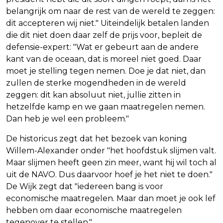
belangrijk om naar de rest van de wereld te zeggen:
dit accepteren wij niet." Uiteindelijk betalen landen
die dit niet doen daar zelf de prijs voor, bepleit de
defensie-expert: "Wat er gebeurt aan de andere
kant van de oceaan, dat is moreel niet goed. Daar
moet je stelling tegen nemen. Doe je dat niet, dan
zullen de sterke mogendheden in de wereld
zeggen: dit kan absoluut niet, jullie zitten in
hetzelfde kamp en we gaan maatregelen nemen.
Dan heb je wel een probleem."
De historicus zegt dat het bezoek van koning
Willem-Alexander onder "het hoofdstuk slijmen valt.
Maar slijmen heeft geen zin meer, want hij wil toch al
uit de NAVO. Dus daarvoor hoef je het niet te doen."
De Wijk zegt dat "iedereen bang is voor
economische maatregelen. Maar dan moet je ook lef
hebben om daar economische maatregelen
tegenover te stellen."