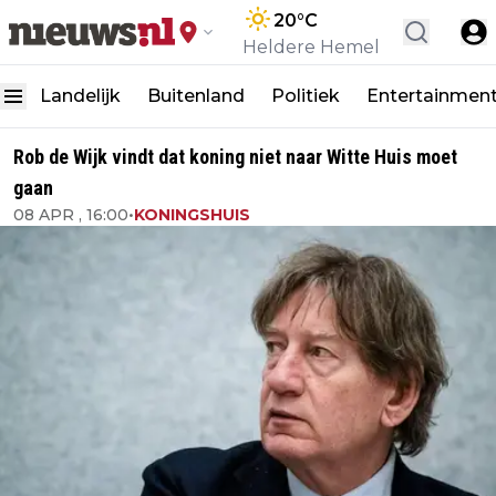
20
°C
Heldere Hemel
Landelijk
Buitenland
Politiek
Entertainmen
Rob de Wijk vindt dat koning niet naar Witte Huis moet
gaan
08 APR , 16:00
•
KONINGSHUIS