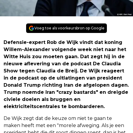
Voeg toe als voorkeursbron op Google
Defensie-expert Rob de Wijk vindt dat koning
Willem-Alexander volgende week niet naar het
Witte Huis zou moeten gaan. Dat zegt hij in de
nieuwe aflevering van de podcast De Claudia
Show tegen Claudia de Breij. De Wijk reageert
in de podcast op de uitlatingen van president
Donald Trump richting Iran de afgelopen dagen.
Trump noemde Iran "crazy bastards" en dreigde
civiele doelen als bruggen en
elektriciteitscentrales te bombarderen.
De Wijk zegt dat de keuze om niet te gaan te
maken heeft met een "morele afweging. Als je een
president hebt die dit soort dingen roept, dan is het