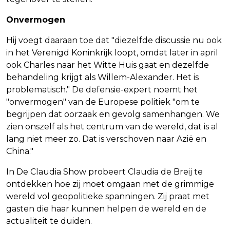
Onvermogen
Hij voegt daaraan toe dat "diezelfde discussie nu ook
in het Verenigd Koninkrijk loopt, omdat later in april
ook Charles naar het Witte Huis gaat en dezelfde
behandeling krijgt als Willem-Alexander. Het is
problematisch." De defensie-expert noemt het
"onvermogen" van de Europese politiek "om te
begrijpen dat oorzaak en gevolg samenhangen. We
zien onszelf als het centrum van de wereld, dat is al
lang niet meer zo. Dat is verschoven naar Azië en
China."
In De Claudia Show probeert Claudia de Breij te
ontdekken hoe zij moet omgaan met de grimmige
wereld vol geopolitieke spanningen. Zij praat met
gasten die haar kunnen helpen de wereld en de
actualiteit te duiden.