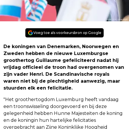
Voeg toe als voorkeursbron op Google
De koningen van Denemarken, Noorwegen en
Zweden hebben de nieuwe Luxemburgse
groothertog Guillaume gefeliciteerd nadat hij
vrijdag officieel de troon had overgenomen van
zijn vader Henri. De Scandinavische royals
waren niet bij de plechtigheid aanwezig, maar
stuurden elk een felicitatie.
"Het groothertogdom Luxemburg heeft vandaag
een troonswisseling doorgevoerd en bij deze
gelegenheid hebben Hunne Majesteiten de koning
en de koningin hun hartelijke felicitaties
overgebracht aan Zijne Koninklijke Hoogheid