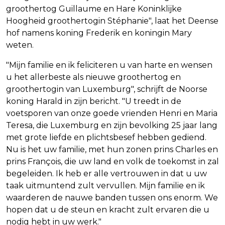
groothertog Guillaume en Hare Koninklijke
Hoogheid groothertogin Stéphanie", laat het Deense
hof namens koning Frederik en koningin Mary
weten.
"Mijn familie en ik feliciteren u van harte en wensen
u het allerbeste als nieuwe groothertog en
groothertogin van Luxemburg", schrijft de Noorse
koning Harald in zijn bericht. "U treedt in de
voetsporen van onze goede vrienden Henri en Maria
Teresa, die Luxemburg en zijn bevolking 25 jaar lang
met grote liefde en plichtsbesef hebben gediend.
Nu is het uw familie, met hun zonen prins Charles en
prins François, die uw land en volk de toekomst in zal
begeleiden. Ik heb er alle vertrouwen in dat u uw
taak uitmuntend zult vervullen. Mijn familie en ik
waarderen de nauwe banden tussen ons enorm. We
hopen dat u de steun en kracht zult ervaren die u
nodig hebt in uw werk."