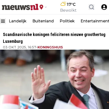
17
°C
Bewolkt
Landelijk
Buitenland
Politiek
Entertainmen
Scandinavische koningen feliciteren nieuwe groothertog
Luxemburg
03 OKT 2025, 16:57
•
KONINGSHUIS