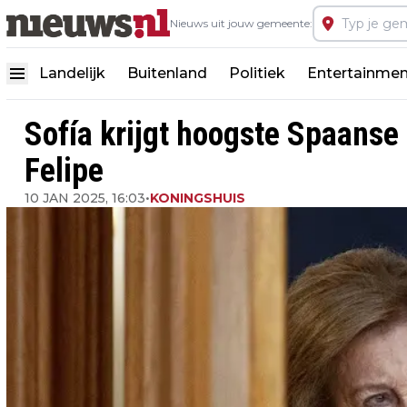
Nieuws uit jouw gemeente:
Landelijk
Buitenland
Politiek
Entertainmen
Sofía krijgt hoogste Spaanse
Felipe
10 JAN 2025, 16:03
•
KONINGSHUIS