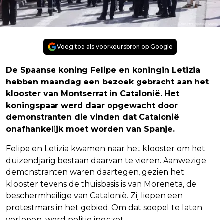
Voeg toe als voorkeursbron op Google
De Spaanse koning Felipe en koningin Letizia
hebben maandag een bezoek gebracht aan het
klooster van Montserrat in Catalonië. Het
koningspaar werd daar opgewacht door
demonstranten die vinden dat Catalonië
onafhankelijk moet worden van Spanje.
Felipe en Letizia kwamen naar het klooster om het
duizendjarig bestaan daarvan te vieren. Aanwezige
demonstranten waren daartegen, gezien het
klooster tevens de thuisbasis is van Moreneta, de
beschermheilige van Catalonië. Zij liepen een
protestmars in het gebied. Om dat soepel te laten
verlopen, werd politie ingezet.