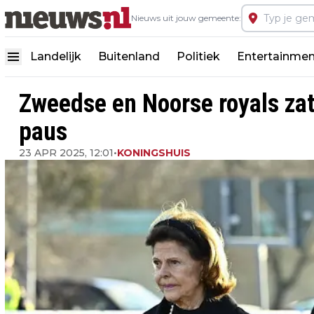
Nieuws uit jouw gemeente:
Landelijk
Buitenland
Politiek
Entertainmen
Zweedse en Noorse royals zat
paus
23 APR 2025, 12:01
•
KONINGSHUIS