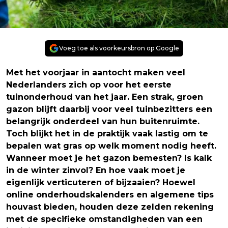
Voeg toe als voorkeursbron op Google
Met het voorjaar in aantocht maken veel
Nederlanders zich op voor het eerste
tuinonderhoud van het jaar. Een strak, groen
gazon blijft daarbij voor veel tuinbezitters een
belangrijk onderdeel van hun buitenruimte.
Toch blijkt het in de praktijk vaak lastig om te
bepalen wat gras op welk moment nodig heeft.
Wanneer moet je het gazon bemesten? Is kalk
in de winter zinvol? En hoe vaak moet je
eigenlijk verticuteren of bijzaaien? Hoewel
online onderhoudskalenders en algemene tips
houvast bieden, houden deze zelden rekening
met de specifieke omstandigheden van een