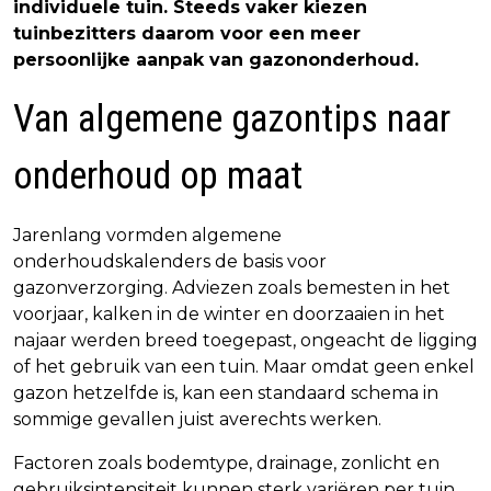
individuele tuin. Steeds vaker kiezen
tuinbezitters daarom voor een meer
persoonlijke aanpak van gazononderhoud.
Van algemene gazontips naar
onderhoud op maat
Jarenlang vormden algemene
onderhoudskalenders de basis voor
gazonverzorging. Adviezen zoals bemesten in het
voorjaar, kalken in de winter en doorzaaien in het
najaar werden breed toegepast, ongeacht de ligging
of het gebruik van een tuin. Maar omdat geen enkel
gazon hetzelfde is, kan een standaard schema in
sommige gevallen juist averechts werken.
Factoren zoals bodemtype, drainage, zonlicht en
gebruiksintensiteit kunnen sterk variëren per tuin.