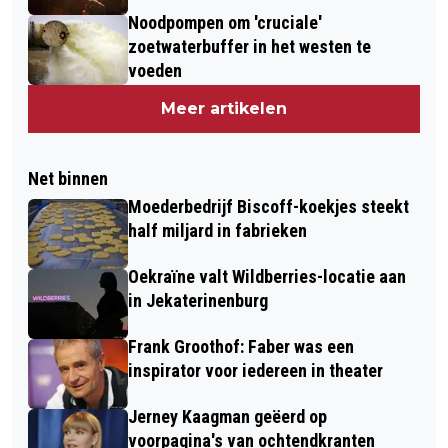
Noodpompen om 'cruciale'
zoetwaterbuffer in het westen te
voeden
Meer artikelen
Net binnen
Moederbedrijf Biscoff-koekjes steekt
half miljard in fabrieken
Oekraïne valt Wildberries-locatie aan
in Jekaterinenburg
Frank Groothof: Faber was een
inspirator voor iedereen in theater
Jerney Kaagman geëerd op
voorpagina's van ochtendkranten