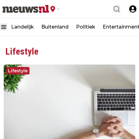
Landelijk
Buitenland
Politiek
Entertainmen
Lifestyle
Lifestyle