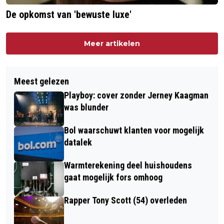
De opkomst van 'bewuste luxe'
Meer artikelen
Meest gelezen
Playboy: cover zonder Jerney Kaagman
was blunder
Bol waarschuwt klanten voor mogelijk
datalek
Warmterekening deel huishoudens
gaat mogelijk fors omhoog
Rapper Tony Scott (54) overleden