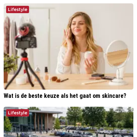
Lifestyle
Wat is de beste keuze als het gaat om skincare?
Lifestyle