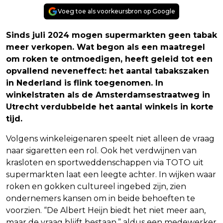
Voeg toe als voorkeursbron op Google
Sinds juli 2024 mogen supermarkten geen tabak
meer verkopen. Wat begon als een maatregel
om roken te ontmoedigen, heeft geleid tot een
opvallend neveneffect: het aantal tabakszaken
in Nederland is flink toegenomen. In
winkelstraten als de Amsterdamsestraatweg in
Utrecht verdubbelde het aantal winkels in korte
tijd.
Volgens winkeleigenaren speelt niet alleen de vraag
naar sigaretten een rol. Ook het verdwijnen van
krasloten en sportweddenschappen via TOTO uit
supermarkten laat een leegte achter. In wijken waar
roken en gokken cultureel ingebed zijn, zien
ondernemers kansen om in beide behoeften te
voorzien. “De Albert Heijn biedt het niet meer aan,
maar de vraag blijft bestaan,” aldus een medewerker