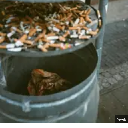
Pexels