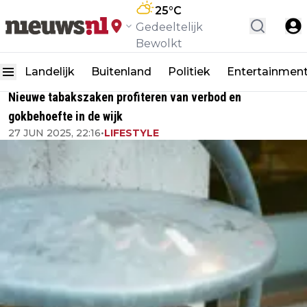
25
°C
Gedeeltelijk
Bewolkt
Landelijk
Buitenland
Politiek
Entertainmen
Nieuwe tabakszaken profiteren van verbod en
gokbehoefte in de wijk
27 JUN 2025, 22:16
•
LIFESTYLE