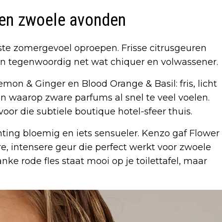
 en zwoele avonden
lste zomergevoel oproepen. Frisse citrusgeuren
en tegenwoordig net wat chiquer en volwassener.
mon & Ginger en Blood Orange & Basil: fris, licht
en waarop zware parfums al snel te veel voelen.
or die subtiele boutique hotel-sfeer thuis.
hting bloemig en iets sensueler. Kenzo gaf Flower
 intensere geur die perfect werkt voor zwoele
ke rode fles staat mooi op je toilettafel, maar