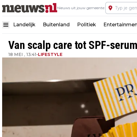
Nieuws uit jouw gemeente:
Landelijk
Buitenland
Politiek
Entertainmen
Van scalp care tot SPF-serum
18 MEI , 13:41
•
LIFESTYLE