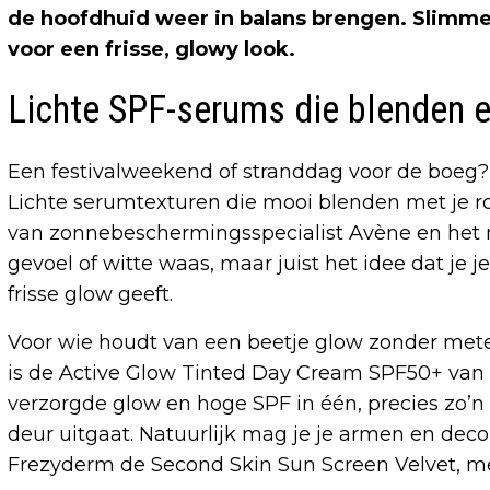
de hoofdhuid weer in balans brengen. Slimme
voor een frisse, glowy look.
Lichte SPF-serums die blenden 
Een festivalweekend of stranddag voor de boeg?
Lichte serumtexturen die mooi blenden met je r
van zonnebeschermingsspecialist Avène en het 
gevoel of witte waas, maar juist het idee dat je j
frisse glow geeft.
Voor wie houdt van een beetje glow zonder mete
is de Active Glow Tinted Day Cream SPF50+ van 
verzorgde glow en hoge SPF in één, precies zo’n
deur uitgaat. Natuurlijk mag je je armen en deco
Frezyderm de Second Skin Sun Screen Velvet, m