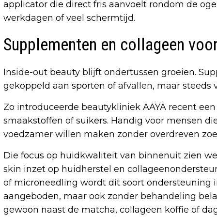
applicator die direct fris aanvoelt rondom de oge
werkdagen of veel schermtijd.
Supplementen en collageen voor
Inside-out beauty blijft ondertussen groeien. S
gekoppeld aan sporten of afvallen, maar steeds v
Zo introduceerde beautykliniek AAYA recent ee
smaakstoffen of suikers. Handig voor mensen die 
voedzamer willen maken zonder overdreven zo
Die focus op huidkwaliteit van binnenuit zien we o
skin inzet op huidherstel en collageenondersteu
of microneedling wordt dit soort ondersteuning 
aangeboden, maar ook zonder behandeling bela
gewoon naast de matcha, collageen koffie of dage