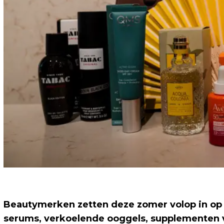
Beautymerken zetten deze zomer volop in op g
serums, verkoelende ooggels, supplementen 