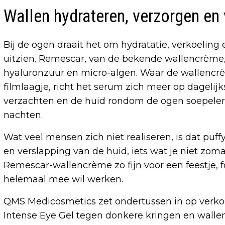
Wallen hydrateren, verzorgen en
Bij de ogen draait het om hydratatie, verkoeling 
uitzien. Remescar, van de bekende wallencrème
hyaluronzuur en micro-algen. Waar de wallencrè
filmlaagje, richt het serum zich meer op dagelijks
verzachten en de huid rondom de ogen soepeler ho
nachten.
Wat veel mensen zich niet realiseren, is dat puffy
en verslapping van de huid, iets wat je niet zoma
Remescar-wallencrème zo fijn voor een feestje, 
helemaal mee wil werken.
QMS Medicosmetics zet ondertussen in op verko
Intense Eye Gel tegen donkere kringen en wallen