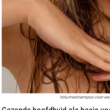
Volumeshampoo voor een c