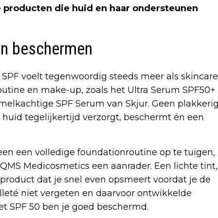
 producten die huid en haar ondersteunen
en beschermen
 SPF voelt tegenwoordig steeds meer als skincare
outine en make-up, zoals het Ultra Serum SPF50+
melkachtige SPF Serum van Skjur. Geen plakkeri
e huid tegelijkertijd verzorgt, beschermt én een
en een volledige foundationroutine op te tuigen,
QMS Medicosmetics een aanrader. Een lichte tint,
 product dat je snel even opsmeert voordat je de
lleté niet vergeten en daarvoor ontwikkelde
et SPF 50 ben je goed beschermd.