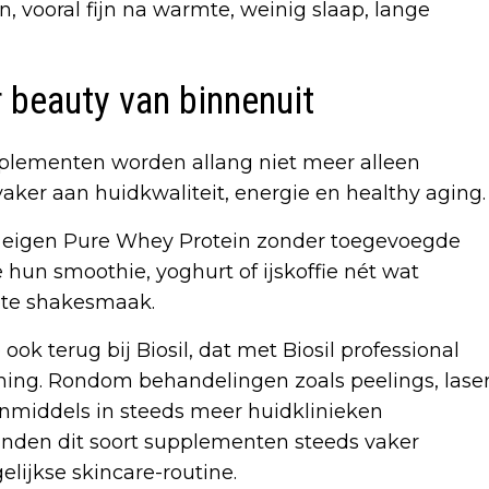
n, vooral fijn na warmte, weinig slaap, lange
 beauty van binnenuit
upplementen worden allang niet meer alleen
aker aan huidkwaliteit, energie en healthy aging.
n eigen Pure Whey Protein zonder toegevoegde
hun smoothie, yoghurt of ijskoffie nét wat
ete shakesmaak.
ok terug bij Biosil, dat met Biosil professional
ning. Rondom behandelingen zoals peelings, lase
inmiddels in steeds meer huidklinieken
nden dit soort supplementen steeds vaker
lijkse skincare-routine.