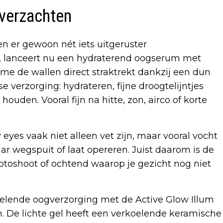
 verzachten
en er gewoon nét iets uitgeruster
, lanceert nu een hydraterend oogserum met
me de wallen direct straktrekt dankzij een dun
e verzorging: hydrateren, fijne droogtelijntjes
uden. Vooral fijn na hitte, zon, airco of korte
 eyes vaak niet alleen vet zijn, maar vooral vocht
ar wegspuit of laat opereren. Juist daarom is de
fotoshoot of ochtend waarop je gezicht nog niet
elende oogverzorging met de Active Glow Illum
. De lichte gel heeft een verkoelende keramische