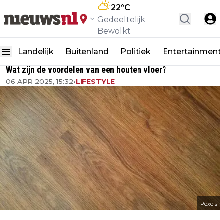
22
°C
Gedeeltelijk
Bewolkt
Landelijk
Buitenland
Politiek
Entertainmen
Wat zijn de voordelen van een houten vloer?
06 APR 2025, 15:32
•
LIFESTYLE
Pexels