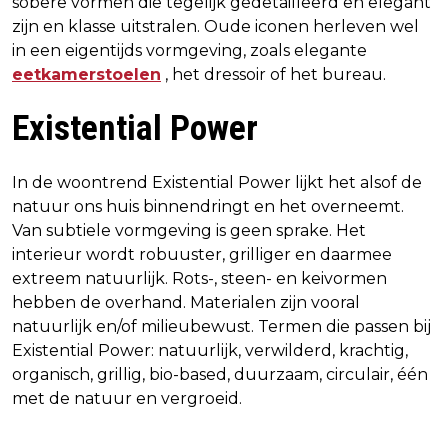
sobere vormen die tegelijk gedetailleerd en elegant
zijn en klasse uitstralen. Oude iconen herleven wel
in een eigentijds vormgeving, zoals elegante
eetkamerstoelen
, het dressoir of het bureau.
Existential Power
In de woontrend Existential Power lijkt het alsof de
natuur ons huis binnendringt en het overneemt.
Van subtiele vormgeving is geen sprake. Het
interieur wordt robuuster, grilliger en daarmee
extreem natuurlijk. Rots-, steen- en keivormen
hebben de overhand. Materialen zijn vooral
natuurlijk en/of milieubewust. Termen die passen bij
Existential Power: natuurlijk, verwilderd, krachtig,
organisch, grillig, bio-based, duurzaam, circulair, één
met de natuur en vergroeid.