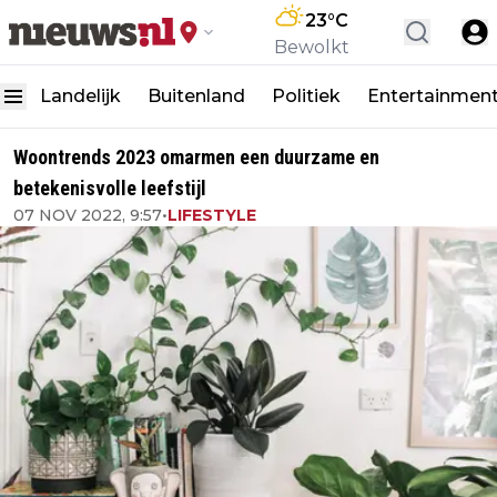
23
°C
Bewolkt
Landelijk
Buitenland
Politiek
Entertainmen
Woontrends 2023 omarmen een duurzame en
betekenisvolle leefstijl
07 NOV 2022, 9:57
•
LIFESTYLE