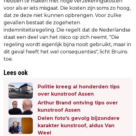
hebben te maken met hoge verzekeringskosten
voor als er iets misgaat. Die kosten zijn soms zo hoog,
dat ze deze niet kunnen opbrengen. Voor zulke
gevallen bestaat de zogeheten
indemniteitsregeling. Die regelt dat de Nederlandse
staat een deel van het risico op zich neemt. "Die
regeling wordt eigenlijk bijna nooit gebruikt, maar in
dit geval heeft het wel consequenties", licht Bruins
toe.
Lees ook
Politie kreeg al honderden tips
over kunstroof Assen
Arthur Brand ontving tips over
kunstroof Assen
Delen foto's gevolg bijzondere
karakter kunstroof, aldus Van
Weel