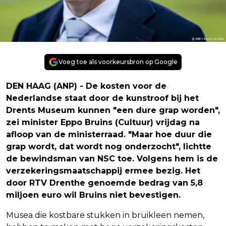
Voeg toe als voorkeursbron op Google
DEN HAAG (ANP) - De kosten voor de
Nederlandse staat door de kunstroof bij het
Drents Museum kunnen "een dure grap worden",
zei minister Eppo Bruins (Cultuur) vrijdag na
afloop van de ministerraad. "Maar hoe duur die
grap wordt, dat wordt nog onderzocht", lichtte
de bewindsman van NSC toe. Volgens hem is de
verzekeringsmaatschappij ermee bezig. Het
door RTV Drenthe genoemde bedrag van 5,8
miljoen euro wil Bruins niet bevestigen.
Musea die kostbare stukken in bruikleen nemen,