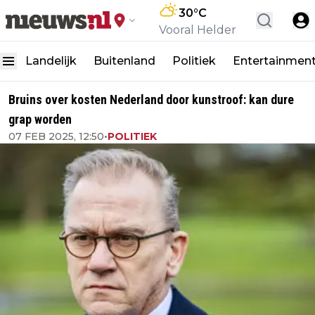
30
°C
Vooral Helder
Landelijk
Buitenland
Politiek
Entertainmen
Bruins over kosten Nederland door kunstroof: kan dure
grap worden
07 FEB 2025, 12:50
•
POLITIEK