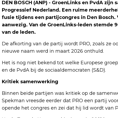
DEN BOSCH (ANP) - GroenLinks en PvdA zijn sa
Progressief Nederland. Een ruime meerderhe
fusie tijdens een partijcongres in Den Bosch
aanwezig. Van de GroenLinks-leden stemde 96
van de leden.
De afkorting van de partij wordt PRO, zoals ze
nieuwe naam werd in maart 2026 onthuld.
Het is nog niet bekend tot welke Europese groep
en de PvdA bij de sociaaldemocraten (S&D).
Kritiek samenwerking
Binnen beide partijen was kritiek op de samenw
Spekman vreesde eerder dat PRO een partij voo
opende het congres en zei dat hij lid wordt van 