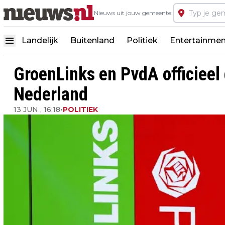
Nieuws uit jouw gemeente:
Landelijk
Buitenland
Politiek
Entertainmen
GroenLinks en PvdA officieel 
Nederland
13 JUN , 16:18
•
POLITIEK