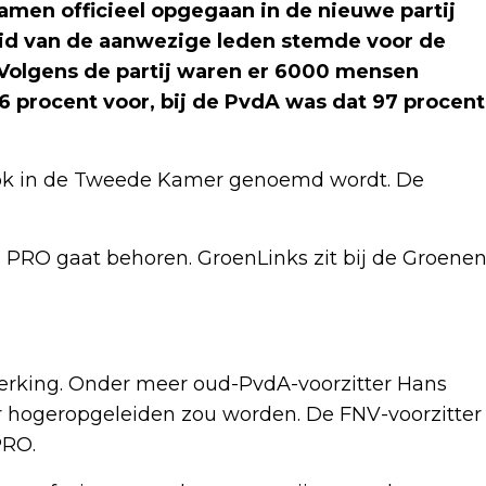
men officieel opgegaan in de nieuwe partij
id van de aanwezige leden stemde voor de
. Volgens de partij waren er 6000 mensen
 procent voor, bij de PvdA was dat 97 procent
 ook in de Tweede Kamer genoemd wordt. De
 PRO gaat behoren. GroenLinks zit bij de Groene
erking. Onder meer oud-PvdA-voorzitter Hans
r hogeropgeleiden zou worden. De FNV-voorzitter
PRO.