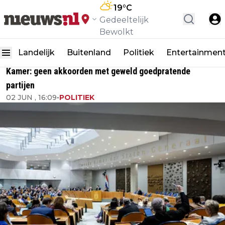
19
°C
Gedeeltelijk
Bewolkt
Landelijk
Buitenland
Politiek
Entertainmen
Kamer: geen akkoorden met geweld goedpratende
partijen
02 JUN , 16:09
•
POLITIEK