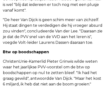
is wel "blij dat iedereen er toch nog met een plusje
vanaf komt".
"De heer Van Dijck is geen schim meer van zichzelf.
Hij staat dingen te verdedigen die hij vroeger absurd
zou vinden", concludeerde Van der Lee. "Daaraan zie
je dat de PVV snel van de VVD aan het leren is",
voegde Volt-leider Laurens Dassen daaraan toe.
Btw op boodschappen
ChristenUnie-Kamerlid Pieter Grinwis wilde weten
waar het jaarlijkse PVV-voorstel om de btw op
boodschappen op nul te zetten bleef. "Ik had het
graag gewild", antwoordde Van Dijck. "Maar het kost
6 miljard, ik heb dat niet aan de boom groeien."
Vorig artikel