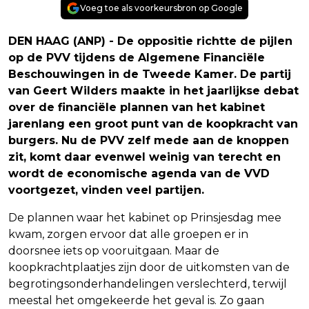
Voeg toe als voorkeursbron op Google
DEN HAAG (ANP) - De oppositie richtte de pijlen
op de PVV tijdens de Algemene Financiële
Beschouwingen in de Tweede Kamer. De partij
van Geert Wilders maakte in het jaarlijkse debat
over de financiële plannen van het kabinet
jarenlang een groot punt van de koopkracht van
burgers. Nu de PVV zelf mede aan de knoppen
zit, komt daar evenwel weinig van terecht en
wordt de economische agenda van de VVD
voortgezet, vinden veel partijen.
De plannen waar het kabinet op Prinsjesdag mee
kwam, zorgen ervoor dat alle groepen er in
doorsnee iets op vooruitgaan. Maar de
koopkrachtplaatjes zijn door de uitkomsten van de
begrotingsonderhandelingen verslechterd, terwijl
meestal het omgekeerde het geval is. Zo gaan