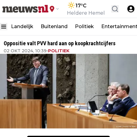
17
°C
Heldere Hemel
Landelijk
Buitenland
Politiek
Entertainmen
Oppositie valt PVV hard aan op koopkrachtcijfers
02 OKT 2024, 10:39
•
POLITIEK