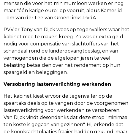
mensen die voor het minimumloon werken er nog
maar "één karige euro" op vooruit, aldus Kamerlid
Tom van der Lee van GroenLinks-PvdA.
PVV'er Tony van Dijck wees op tegenvallers waar het
kabinet mee te maken kreeg. Zo was er extra geld
nodig voor compensatie van slachtoffers van het
schandaal rond de kinderopvangtoeslag, en van
vermogenden die de afgelopen jaren te veel
belasting betaalden over het rendement op hun
spaargeld en beleggingen.
Versobering lastenverlichting werkenden
Het kabinet kiest ervoor de tegenvaller op de
spaartaks deels op te vangen door de voorgenomen
lastenverlichting voor werkenden te versoberen.
Van Dijck vindt desondanks dat deze strop "minimaal
ten koste is gegaan van gezinnen". Hij erkende dat
de koopkrachtplaatjes fraaier hadden gekund, maar