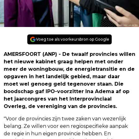
Voeg toe als voorkeursbron op Google
AMERSFOORT (ANP) - De twaalf provincies willen
het nieuwe kabinet graag helpen met onder
meer de woningbouw, de energietransitie en de
opgaven in het landelijk gebied, maar daar
moet wel genoeg geld tegenover staan. Die
boodschap gaf IPO-voorzitter Ina Adema af op
het jaarcongres van het Interprovinciaal
Overleg, de vereniging van de provincies.
"Voor de provincies zijn twee zaken van wezenlijk
belang. Ze willen voor een regiospecifieke aanpak
de regie in hun eigen provincie hebben. En