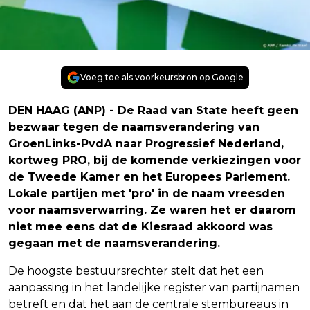
Voeg toe als voorkeursbron op Google
DEN HAAG (ANP) - De Raad van State heeft geen
bezwaar tegen de naamsverandering van
GroenLinks-PvdA naar Progressief Nederland,
kortweg PRO, bij de komende verkiezingen voor
de Tweede Kamer en het Europees Parlement.
Lokale partijen met 'pro' in de naam vreesden
voor naamsverwarring. Ze waren het er daarom
niet mee eens dat de Kiesraad akkoord was
gegaan met de naamsverandering.
De hoogste bestuursrechter stelt dat het een
aanpassing in het landelijke register van partijnamen
betreft en dat het aan de centrale stembureaus in