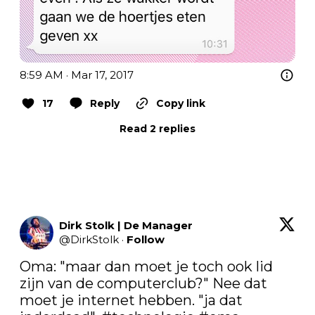
8:59 AM · Mar 17, 2017
17
Reply
Copy link
Read 2 replies
Dirk Stolk | De Manager
@
DirkStolk
·
Follow
Oma: "maar dan moet je toch ook lid 
zijn van de computerclub?" Nee dat 
moet je internet hebben. "ja dat 