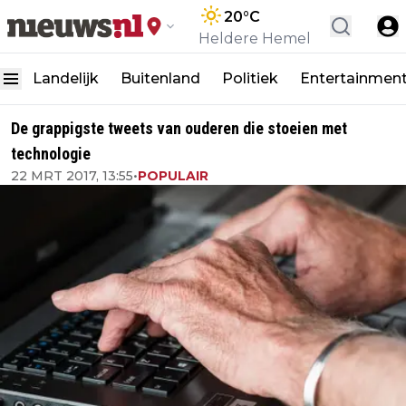
20
°C
Heldere Hemel
Landelijk
Buitenland
Politiek
Entertainmen
De grappigste tweets van ouderen die stoeien met
technologie
22 MRT 2017, 13:55
•
POPULAIR