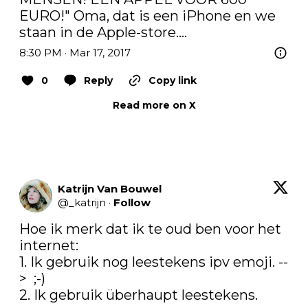
EURO!" Oma, dat is een iPhone en we 
staan in de Apple-store....
8:30 PM · Mar 17, 2017
0
Reply
Copy link
Read more on X
Katrijn Van Bouwel
@
_katrijn
·
Follow
Hoe ik merk dat ik te oud ben voor het 
internet:

1. Ik gebruik nog leestekens ipv emoji. --
>  ;-)

2. Ik gebruik überhaupt leestekens.