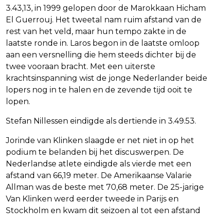
3.43,13, in 1999 gelopen door de Marokkaan Hicham
El Guerrouj. Het tweetal nam ruim afstand van de
rest van het veld, maar hun tempo zakte in de
laatste ronde in. Laros begon in de laatste omloop
aan een versnelling die hem steeds dichter bij de
twee vooraan bracht. Met een uiterste
krachtsinspanning wist de jonge Nederlander beide
lopers nog in te halen en de zevende tijd ooit te
lopen.
Stefan Nillessen eindigde als dertiende in 3.49.53.
Jorinde van Klinken slaagde er net niet in op het
podium te belanden bij het discuswerpen. De
Nederlandse atlete eindigde als vierde met een
afstand van 66,19 meter. De Amerikaanse Valarie
Allman was de beste met 70,68 meter. De 25-jarige
Van Klinken werd eerder tweede in Parijs en
Stockholm en kwam dit seizoen al tot een afstand