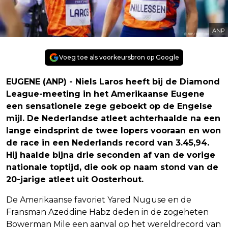
ANP
Voeg toe als voorkeursbron op Google
EUGENE (ANP) - Niels Laros heeft bij de Diamond
League-meeting in het Amerikaanse Eugene
een sensationele zege geboekt op de Engelse
mijl. De Nederlandse atleet achterhaalde na een
lange eindsprint de twee lopers vooraan en won
de race in een Nederlands record van 3.45,94.
Hij haalde bijna drie seconden af van de vorige
nationale toptijd, die ook op naam stond van de
20-jarige atleet uit Oosterhout.
De Amerikaanse favoriet Yared Nuguse en de
Fransman Azeddine Habz deden in de zogeheten
Bowerman Mile een aanval op het wereldrecord van