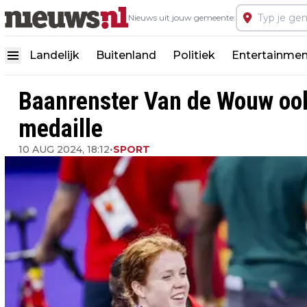
Nieuws uit jouw gemeente:
Landelijk
Buitenland
Politiek
Entertainmen
Baanrenster Van de Wouw ook 
medaille
10 AUG 2024, 18:12
•
SPORT