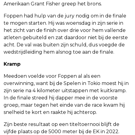
Amerikaan Grant Fisher greep het brons.
Foppen had hulp van de jury nodig om in de finale
te mogen starten. Hij was woensdag in zijn serie in
het zicht van de finish over drie voor hem vallende
atleten gebuiteld en zat daardoor niet bij de eerste
acht. De val was buiten zijn schuld, dus voegde de
wedstrijdleiding hem alsnog toe aan de finale.
Kramp
Meedoen voelde voor Foppen al als een
overwinning, want bij de Spelen in Tokio moest hij in
zijn serie na 4 kilometer uitstappen met kuitkramp.
In de finale streed hij dapper mee in de voorste
groep, maar tegen het einde van de race kwam hij
snelheid te kort en raakte hij achterop.
Zijn beste resultaat op een titeltoernooi blijft de
vijfde plaats op de 5000 meter bij de EK in 2022.