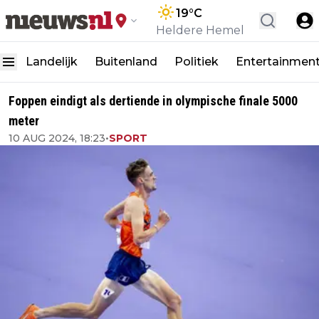
19
°C
Heldere Hemel
Landelijk
Buitenland
Politiek
Entertainmen
Foppen eindigt als dertiende in olympische finale 5000
meter
10 AUG 2024, 18:23
•
SPORT