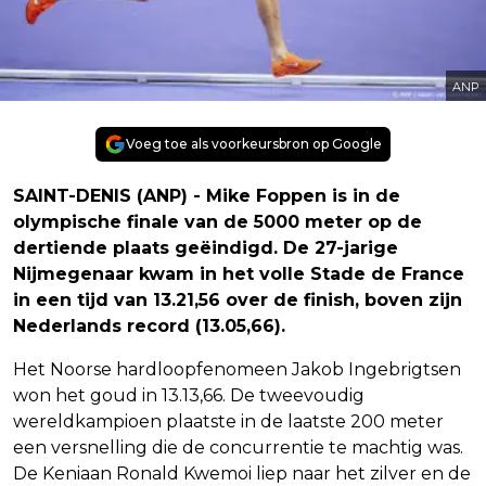
ANP
Voeg toe als voorkeursbron op Google
SAINT-DENIS (ANP) - Mike Foppen is in de
olympische finale van de 5000 meter op de
dertiende plaats geëindigd. De 27-jarige
Nijmegenaar kwam in het volle Stade de France
in een tijd van 13.21,56 over de finish, boven zijn
Nederlands record (13.05,66).
Het Noorse hardloopfenomeen Jakob Ingebrigtsen
won het goud in 13.13,66. De tweevoudig
wereldkampioen plaatste in de laatste 200 meter
een versnelling die de concurrentie te machtig was.
De Keniaan Ronald Kwemoi liep naar het zilver en de