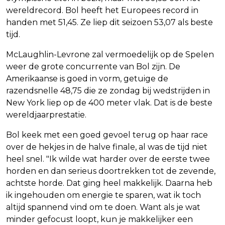
wereldrecord. Bol heeft het Europees record in
handen met 51,45. Ze liep dit seizoen 53,07 als beste
tijd.
McLaughlin-Levrone zal vermoedelijk op de Spelen
weer de grote concurrente van Bol zijn. De
Amerikaanse is goed in vorm, getuige de
razendsnelle 48,75 die ze zondag bij wedstrijden in
New York liep op de 400 meter vlak. Dat is de beste
wereldjaarprestatie.
Bol keek met een goed gevoel terug op haar race
over de hekjes in de halve finale, al was de tijd niet
heel snel. "Ik wilde wat harder over de eerste twee
horden en dan serieus doortrekken tot de zevende,
achtste horde. Dat ging heel makkelijk. Daarna heb
ik ingehouden om energie te sparen, wat ik toch
altijd spannend vind om te doen. Want als je wat
minder gefocust loopt, kun je makkelijker een