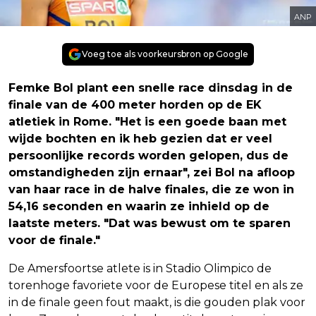
ANP
Voeg toe als voorkeursbron op Google
Femke Bol plant een snelle race dinsdag in de
finale van de 400 meter horden op de EK
atletiek in Rome. "Het is een goede baan met
wijde bochten en ik heb gezien dat er veel
persoonlijke records worden gelopen, dus de
omstandigheden zijn ernaar", zei Bol na afloop
van haar race in de halve finales, die ze won in
54,16 seconden en waarin ze inhield op de
laatste meters. "Dat was bewust om te sparen
voor de finale."
De Amersfoortse atlete is in Stadio Olimpico de
torenhoge favoriete voor de Europese titel en als ze
in de finale geen fout maakt, is die gouden plak voor