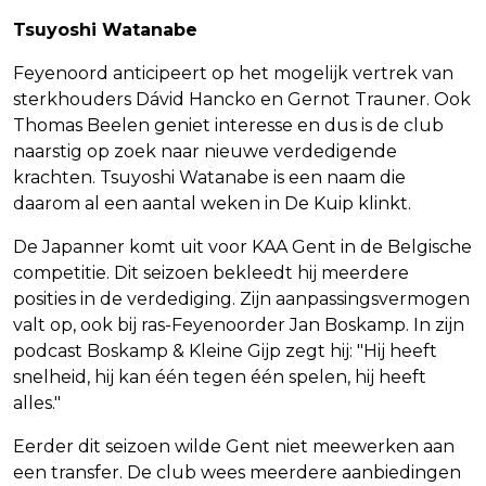
Tsuyoshi Watanabe
Feyenoord anticipeert op het mogelijk vertrek van
sterkhouders Dávid Hancko en Gernot Trauner. Ook
Thomas Beelen geniet interesse en dus is de club
naarstig op zoek naar nieuwe verdedigende
krachten. Tsuyoshi Watanabe is een naam die
daarom al een aantal weken in De Kuip klinkt.
De Japanner komt uit voor KAA Gent in de Belgische
competitie. Dit seizoen bekleedt hij meerdere
posities in de verdediging. Zijn aanpassingsvermogen
valt op, ook bij ras-Feyenoorder Jan Boskamp. In zijn
podcast Boskamp & Kleine Gijp zegt hij: "Hij heeft
snelheid, hij kan één tegen één spelen, hij heeft
alles."
Eerder dit seizoen wilde Gent niet meewerken aan
een transfer. De club wees meerdere aanbiedingen