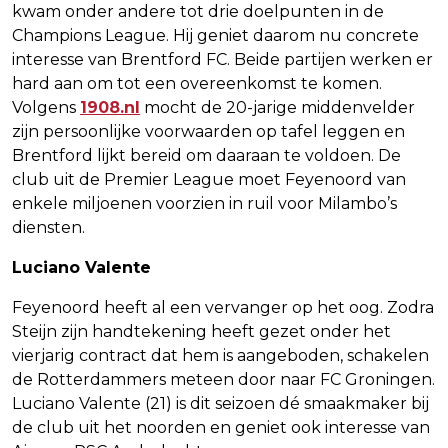
kwam onder andere tot drie doelpunten in de
Champions League. Hij geniet daarom nu concrete
interesse van Brentford FC. Beide partijen werken er
hard aan om tot een overeenkomst te komen.
Volgens
1908.nl
mocht de 20-jarige middenvelder
zijn persoonlijke voorwaarden op tafel leggen en
Brentford lijkt bereid om daaraan te voldoen. De
club uit de Premier League moet Feyenoord van
enkele miljoenen voorzien in ruil voor Milambo’s
diensten.
Luciano Valente
Feyenoord heeft al een vervanger op het oog. Zodra
Steijn zijn handtekening heeft gezet onder het
vierjarig contract dat hem is aangeboden, schakelen
de Rotterdammers meteen door naar FC Groningen.
Luciano Valente (21) is dit seizoen dé smaakmaker bij
de club uit het noorden en geniet ook interesse van