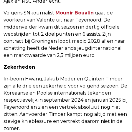
Ajax en RSC Anderlecht.
Volgens SN-journalist
Mounir Boualin
gaat de
voorkeur van Valente uit naar Feyenoord. De
middenvelder kwam dit seizoen in dertig officiële
wedstrijden tot 2 doelpunten en 6 assists. Zijn
contract bij Groningen loopt medio 2028 af en naar
schatting heeft de Nederlands jeugdinternational
een marktwaarde van 2,5 miljoen euro.
Zekerheden
In-beom Hwang, Jakub Moder en Quinten Timber
zijn alle drie een zekerheid voor volgend seizoen. De
Koreaanse en Poolse internationals tekenden
respectievelijk in september 2024 en januari 2025 bij
Feyenoord en zien een vertrek absoluut nog niet
zitten. Aanvoerder Timber kampt nog altijd met een
stevige knieblessure en vertrekt daarom niet in de
zomer.