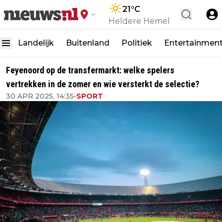
21
°C
Heldere Hemel
Landelijk
Buitenland
Politiek
Entertainmen
Feyenoord op de transfermarkt: welke spelers
vertrekken in de zomer en wie versterkt de selectie?
30 APR 2025, 14:35
•
SPORT