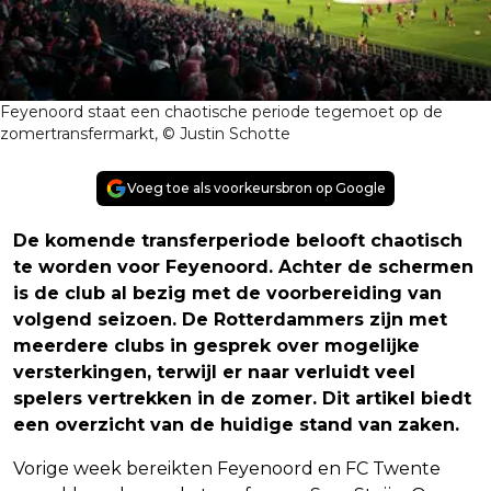
Feyenoord staat een chaotische periode tegemoet op de
zomertransfermarkt, © Justin Schotte
Voeg toe als voorkeursbron op Google
De komende transferperiode belooft chaotisch
te worden voor Feyenoord. Achter de schermen
is de club al bezig met de voorbereiding van
volgend seizoen. De Rotterdammers zijn met
meerdere clubs in gesprek over mogelijke
versterkingen, terwijl er naar verluidt veel
spelers vertrekken in de zomer. Dit artikel biedt
een overzicht van de huidige stand van zaken.
Vorige week bereikten Feyenoord en FC Twente