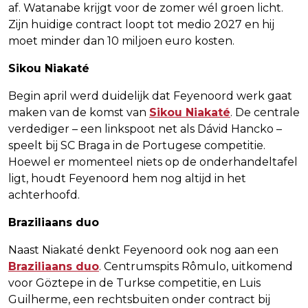
af. Watanabe krijgt voor de zomer wél groen licht.
Zijn huidige contract loopt tot medio 2027 en hij
moet minder dan 10 miljoen euro kosten.
Sikou Niakaté
Begin april werd duidelijk dat Feyenoord werk gaat
maken van de komst van
Sikou Niakaté
. De centrale
verdediger – een linkspoot net als Dávid Hancko –
speelt bij SC Braga in de Portugese competitie.
Hoewel er momenteel niets op de onderhandeltafel
ligt, houdt Feyenoord hem nog altijd in het
achterhoofd.
Braziliaans duo
Naast Niakaté denkt Feyenoord ook nog aan een
Braziliaans duo
. Centrumspits Rômulo, uitkomend
voor Göztepe in de Turkse competitie, en Luis
Guilherme, een rechtsbuiten onder contract bij