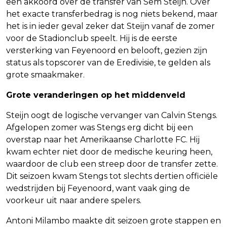
een akkoord over de transfer van Sem Steijn. Over
het exacte transferbedrag is nog niets bekend, maar
het is in ieder geval zeker dat Steijn vanaf de zomer
voor de Stadionclub speelt. Hij is de eerste
versterking van Feyenoord en belooft, gezien zijn
status als topscorer van de Eredivisie, te gelden als
grote smaakmaker.
Grote veranderingen op het middenveld
Steijn oogt de logische vervanger van Calvin Stengs.
Afgelopen zomer was Stengs erg dicht bij een
overstap naar het Amerikaanse Charlotte FC. Hij
kwam echter niet door de medische keuring heen,
waardoor de club een streep door de transfer zette.
Dit seizoen kwam Stengs tot slechts dertien officiële
wedstrijden bij Feyenoord, want vaak ging de
voorkeur uit naar andere spelers.
Antoni Milambo maakte dit seizoen grote stappen en