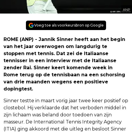
ANP
Voeg toe als voorkeursbron op Google
ROME (ANP) - Jannik Sinner heeft aan het begin
van het jaar overwogen om langdurig te
stoppen met tennis. Dat zei de Italiaanse
tennisser in een interview met de Italiaanse
zender Rai. Sinner keert komende week in
Rome terug op de tennisbaan na een schorsing
van drie maanden wegens een positieve
dopingtest.
Sinner testte in maart vorig jaar twee keer positief op
clostebol. Hij verklaarde dat het verboden middel in
zijn lichaam was beland door toedoen van zijn
masseur. De International Tennis Integrity Agency
(ITIA) ging akkoord met die uitleg en besloot Sinner