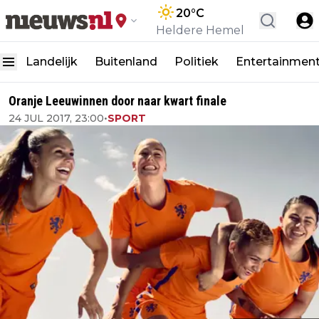
20
°C
Heldere Hemel
Landelijk
Buitenland
Politiek
Entertainmen
Oranje Leeuwinnen door naar kwart finale
24 JUL 2017, 23:00
•
SPORT