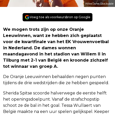
Nike/Jane Stockdale
Voeg toe als voorkeursbron op Google
We mogen trots zijn op onze Oranje
Leeuwinnen, want ze hebben zich geplaatst
voor de kwartfinale van het EK Vrouwenvoetbal
in Nederland. De dames wonnen
maandagavond in het stadion van Willem II in
Tilburg met 2-1 van België en kroonde zichzelf
tot winnaar van groep A.
De Oranje Leeuwinnen behaalden negen punten
tijdens de drie wedstrijden die ze hebben gespeeld.
Sherida Spitse scoorde halverwege de eerste helft
het openingsdoelpunt. Vanaf de strafschopstip
schoot ze de bal in het goal. Tessa Wullaert van
België maakte na een uur spelen gelijkspel. Keeper