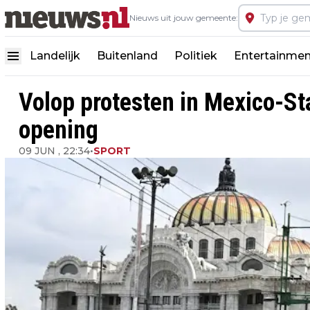
Nieuws uit jouw gemeente:
Landelijk
Buitenland
Politiek
Entertainmen
Volop protesten in Mexico-St
opening
09 JUN , 22:34
•
SPORT