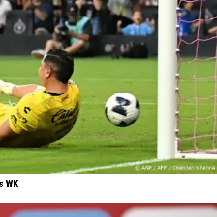
ds WK