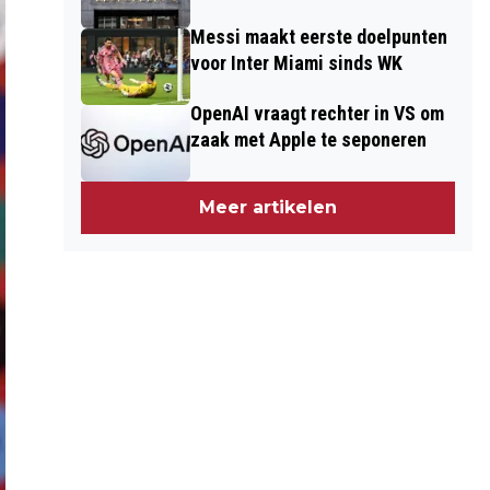
Messi maakt eerste doelpunten
voor Inter Miami sinds WK
OpenAI vraagt rechter in VS om
zaak met Apple te seponeren
Meer artikelen