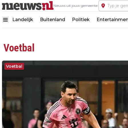
Nieuws uit jouw gemeente:
Landelijk
Buitenland
Politiek
Entertainmen
Voetbal
Voetbal