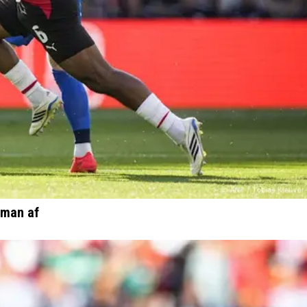
rman af