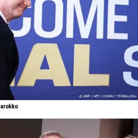
 Marokko