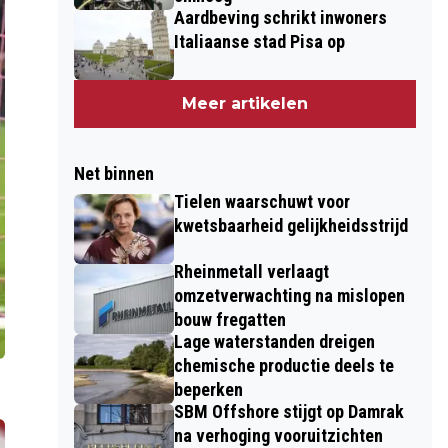
Aardbeving schrikt inwoners
Italiaanse stad Pisa op
Meer artikelen
Net binnen
Tielen waarschuwt voor
kwetsbaarheid gelijkheidsstrijd
Rheinmetall verlaagt
omzetverwachting na mislopen
bouw fregatten
Lage waterstanden dreigen
chemische productie deels te
beperken
SBM Offshore stijgt op Damrak
na verhoging vooruitzichten