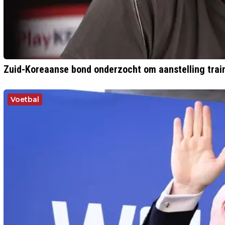
Zuid-Koreaanse bond onderzocht om aanstelling trai
Voetbal