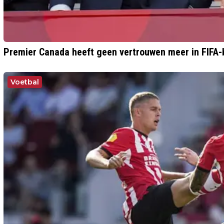
Premier Canada heeft geen vertrouwen meer in FIFA-
Voetbal