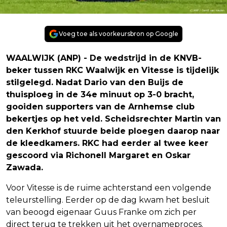
Voeg toe als voorkeursbron op Google
WAALWIJK (ANP) - De wedstrijd in de KNVB-
beker tussen RKC Waalwijk en Vitesse is tijdelijk
stilgelegd. Nadat Dario van den Buijs de
thuisploeg in de 34e minuut op 3-0 bracht,
gooiden supporters van de Arnhemse club
bekertjes op het veld. Scheidsrechter Martin van
den Kerkhof stuurde beide ploegen daarop naar
de kleedkamers. RKC had eerder al twee keer
gescoord via Richonell Margaret en Oskar
Zawada.
Voor Vitesse is de ruime achterstand een volgende
teleurstelling. Eerder op de dag kwam het besluit
van beoogd eigenaar Guus Franke om zich per
direct terug te trekken uit het overnameproces.