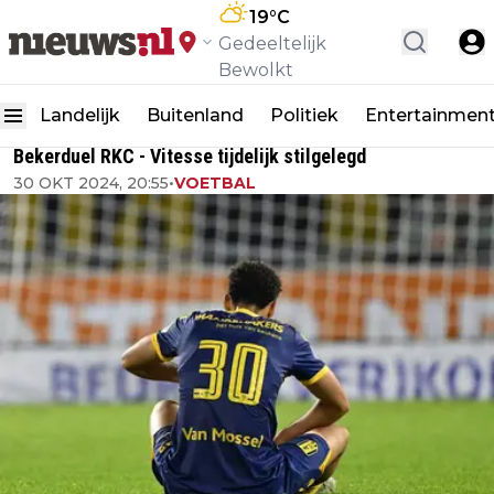
19
°C
Gedeeltelijk
Bewolkt
Landelijk
Buitenland
Politiek
Entertainmen
Bekerduel RKC - Vitesse tijdelijk stilgelegd
30 OKT 2024, 20:55
•
VOETBAL