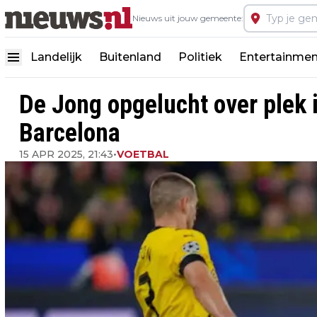
Nieuws uit jouw gemeente:
Landelijk
Buitenland
Politiek
Entertainmen
De Jong opgelucht over plek i
Barcelona
15 APR 2025, 21:43
•
VOETBAL