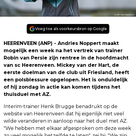
Voeg toe als voorkeursbron op Google
HEERENVEEN (ANP) - Andries Noppert maakt
mogelijk een week na het vertrek van trainer
Robin van Persie zijn rentree in de hoofdmacht
van sc Heerenveen. Mickey van der Hart, de
eerste doelman van de club uit Friesland, heeft
een polsblessure opgelopen. Het is onduidelijk
of hij zondag in actie kan komen tijdens het
thuisduel met AZ.
Interim-trainer Henk Brugge benadrukt op de
website van Heerenveen dat hij eigenlijk niet veel
wilde veranderen in aanloop naar het duel met AZ.
"We hebben met elkaar afgesproken om deze week
zo veel mogelijk hetzelfde te laten", zei hij. "We zijn