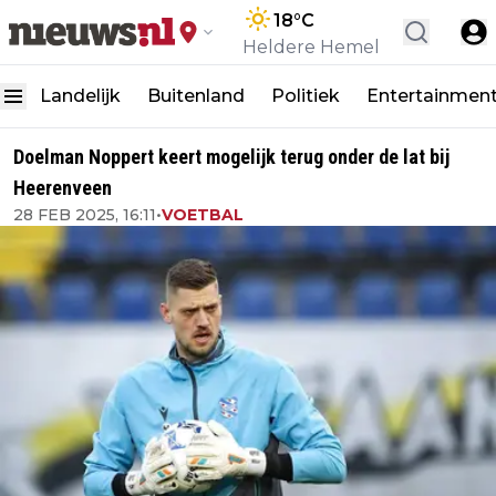
18
°C
Heldere Hemel
Landelijk
Buitenland
Politiek
Entertainmen
Doelman Noppert keert mogelijk terug onder de lat bij
Heerenveen
28 FEB 2025, 16:11
•
VOETBAL