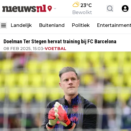
23
°C
Bewolkt
Landelijk
Buitenland
Politiek
Entertainmen
Doelman Ter Stegen hervat training bij FC Barcelona
08 FEB 2025, 15:03
•
VOETBAL