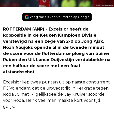
Voeg toe als voorkeursbron op Google
ROTTERDAM (ANP) - Excelsior heeft de
koppositie in de Keuken Kampioen Divisie
verstevigd na een zege van 2-0 op Jong Ajax.
Noah Naujoks opende al in de tweede minuut
de score voor de Rotterdamse ploeg van trainer
Ruben den Uil. Lance Duijvestijn verdubbelde na
een halfuur de score met een fraai
afstandsschot.
Excelsior liep twee punten uit op naaste concurrent
FC Volendam, dat de uitwedstrijd in Kerkrade tegen
Roda JC met 1-1 gelijkspeelde. Jay Kruiver scoorde
voor Roda, Henk Veerman maakte kort voor tijd
gelijk.