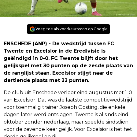
Voeg toe als voorkeursbron op Google
ENSCHEDE (ANP) - De wedstrijd tussen FC
Twente en Excelsior in de Eredivisie is
geëindigd in 0-0. FC Twente blijft door het
gelijkspel met 30 punten op de zesde plaats van
de ranglijst staan. Excelsior stijgt naar de
dertiende plaats met 22 punten.
De club uit Enschede verloor eind augustus met 1-0
van Excelsior. Dat was de laatste competitiewedstrijd
voor toenmalig trainer Joseph Oosting, die enkele
dagen later werd ontslagen. Twente is al sinds eind
oktober zonder nederlaag, maar speelde sindsdien
voor de zevende keer gelijk. Voor Excelsior is het het
derde gelijkspel op rij.