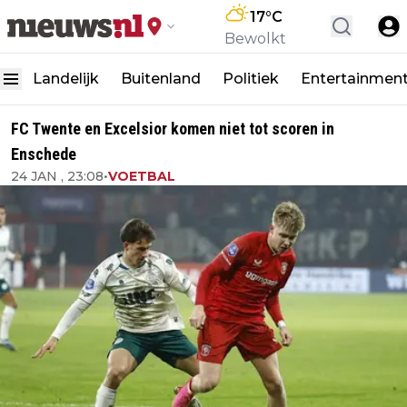
17
°C
Bewolkt
Landelijk
Buitenland
Politiek
Entertainmen
FC Twente en Excelsior komen niet tot scoren in
Enschede
24 JAN , 23:08
•
VOETBAL