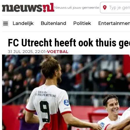
Nieuws uit jouw gemeente:
Landelijk
Buitenland
Politiek
Entertainmen
FC Utrecht heeft ook thuis g
31 JUL 2025, 22:01
•
VOETBAL