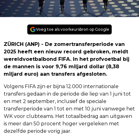
Voeg toe als voorkeursbron op Google
ZÜRICH (ANP) - De zomertransferperiode van
2025 heeft een nieuw record gebroken, meldt
wereldvoetbalbond FIFA. In het profvoetbal bij
de mannen is voor 9,76 miljard dollar (8,38
miljard euro) aan transfers afgesloten.
Volgens FIFA zijn er bijna 12.000 internationale
transfers gedaan in de periode die liep van 1 juni tot
en met 2 september, inclusief de speciale
transferperiode van 1 tot en met 10 juni vanwege het
WK voor clubteams. Het totaalbedrag aan uitgaven
is meer dan 50 procent hoger vergeleken met
dezelfde periode vorig jaar.