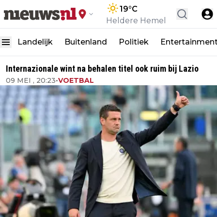
19
°C
Heldere Hemel
Landelijk
Buitenland
Politiek
Entertainmen
Internazionale wint na behalen titel ook ruim bij Lazio
09 MEI , 20:23
•
VOETBAL