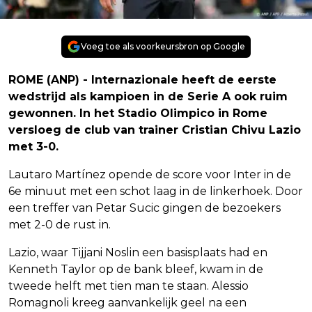
Voeg toe als voorkeursbron op Google
ROME (ANP) - Internazionale heeft de eerste
wedstrijd als kampioen in de Serie A ook ruim
gewonnen. In het Stadio Olimpico in Rome
versloeg de club van trainer Cristian Chivu Lazio
met 3-0.
Lautaro Martínez opende de score voor Inter in de
6e minuut met een schot laag in de linkerhoek. Door
een treffer van Petar Sucic gingen de bezoekers
met 2-0 de rust in.
Lazio, waar Tijjani Noslin een basisplaats had en
Kenneth Taylor op de bank bleef, kwam in de
tweede helft met tien man te staan. Alessio
Romagnoli kreeg aanvankelijk geel na een