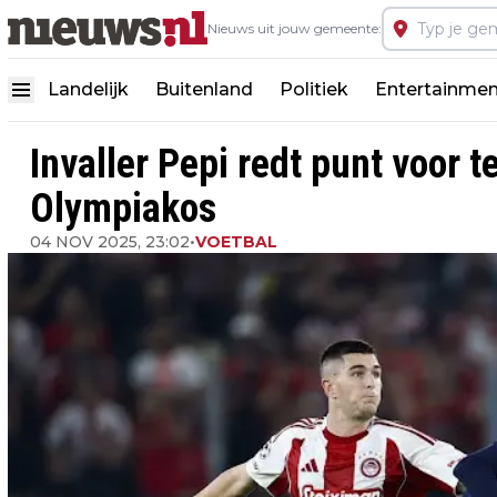
Nieuws uit jouw gemeente:
Landelijk
Buitenland
Politiek
Entertainmen
Invaller Pepi redt punt voor 
Olympiakos
04 NOV 2025, 23:02
•
VOETBAL