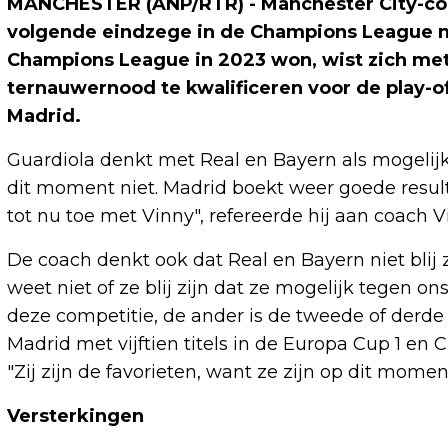
MANCHESTER (ANP/RTR) - Manchester City-coa
volgende eindzege in de Champions League nie
Champions League in 2023 won, wist zich met
ternauwernood te kwalificeren voor de play-of
Madrid.
Guardiola denkt met Real en Bayern als mogelij
dit moment niet. Madrid boekt weer goede result
tot nu toe met Vinny", refereerde hij aan coach
De coach denkt ook dat Real en Bayern niet blij z
weet niet of ze blij zijn dat ze mogelijk tegen on
deze competitie, de ander is de tweede of derde
Madrid met vijftien titels in de Europa Cup 1 
"Zij zijn de favorieten, want ze zijn op dit momen
Versterkingen