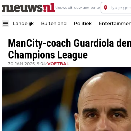
Nieuws uit jouw gemeente:
Landelijk
Buitenland
Politiek
Entertainmen
ManCity-coach Guardiola den
Champions League
30 JAN 2025, 9:04
•
VOETBAL