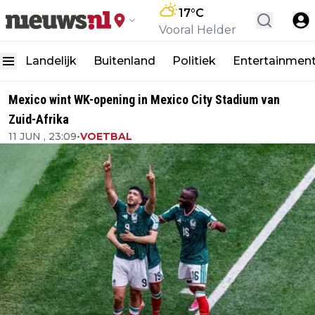
17
°C
Vooral Helder
Landelijk
Buitenland
Politiek
Entertainmen
Mexico wint WK-opening in Mexico City Stadium van
Zuid-Afrika
11 JUN , 23:09
•
VOETBAL