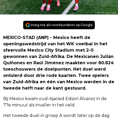
Voeg toe als voorkeursbron op Google
MEXICO-STAD (ANP) - Mexico heeft de
openingswedstrijd van het WK voetbal in het
sfeervolle Mexico City Stadium met 2-0
gewonnen van Zuid-Afrika. De Mexicanen Julián
Quiñones en Raúl Jiménez maakten voor 80.824
toeschouwers de doelpunten. Het duel werd
ontsierd door drie rode kaarten. Twee spelers
van Zuid-Afrika en één van Mexico werden in de
tweede helft naar de kant gestuurd.
Bij Mexico kwam oud-Ajacied Edson Álvarez in de
77e minuut als invaller in het veld.
Het tweede duel in groep A wordt later op de dag