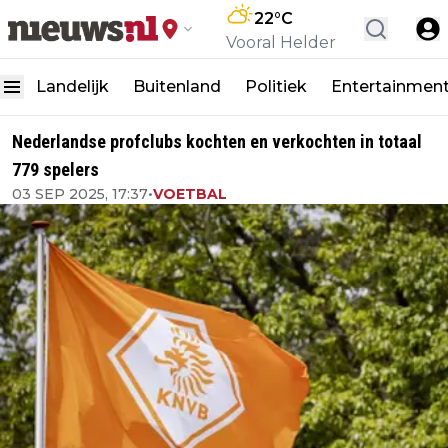
22
°C
Vooral Helder
Landelijk
Buitenland
Politiek
Entertainmen
Nederlandse profclubs kochten en verkochten in totaal
779 spelers
03 SEP 2025, 17:37
•
VOETBAL