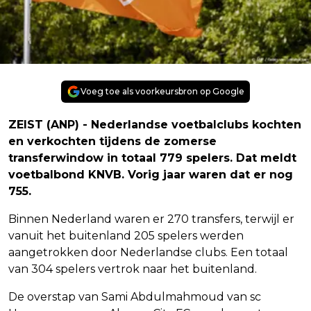
Voeg toe als voorkeursbron op Google
ZEIST (ANP) - Nederlandse voetbalclubs kochten
en verkochten tijdens de zomerse
transferwindow in totaal 779 spelers. Dat meldt
voetbalbond KNVB. Vorig jaar waren dat er nog
755.
Binnen Nederland waren er 270 transfers, terwijl er
vanuit het buitenland 205 spelers werden
aangetrokken door Nederlandse clubs. Een totaal
van 304 spelers vertrok naar het buitenland.
De overstap van Sami Abdulmahmoud van sc