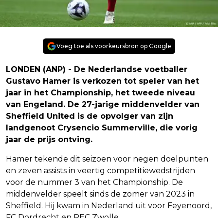
Voeg toe als voorkeursbron op Google
LONDEN (ANP) - De Nederlandse voetballer
Gustavo Hamer is verkozen tot speler van het
jaar in het Championship, het tweede niveau
van Engeland. De 27-jarige middenvelder van
Sheffield United is de opvolger van zijn
landgenoot Crysencio Summerville, die vorig
jaar de prijs ontving.
Hamer tekende dit seizoen voor negen doelpunten
en zeven assists in veertig competitiewedstrijden
voor de nummer 3 van het Championship. De
middenvelder speelt sinds de zomer van 2023 in
Sheffield. Hij kwam in Nederland uit voor Feyenoord,
FC Dordrecht en PEC Zwolle.