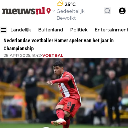
25
°C
Gedeeltelijk
Bewolkt
Landelijk
Buitenland
Politiek
Entertainmen
Nederlandse voetballer Hamer speler van het jaar in
Championship
28 APR 2025, 8:42
•
VOETBAL