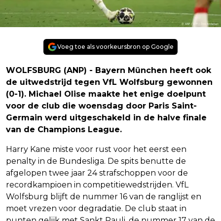
Voeg toe als voorkeursbron op Google
WOLFSBURG (ANP) - Bayern München heeft ook
de uitwedstrijd tegen VfL Wolfsburg gewonnen
(0-1). Michael Olise maakte het enige doelpunt
voor de club die woensdag door Paris Saint-
Germain werd uitgeschakeld in de halve finale
van de Champions League.
Harry Kane miste voor rust voor het eerst een
penalty in de Bundesliga. De spits benutte de
afgelopen twee jaar 24 strafschoppen voor de
recordkampioen in competitiewedstrijden. VfL
Wolfsburg blijft de nummer 16 van de ranglijst en
moet vrezen voor degradatie. De club staat in
punten gelijk met Sankt Pauli, de nummer 17 van de