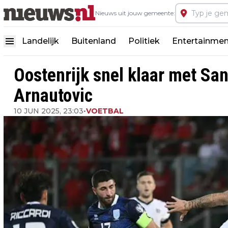
Nieuws uit jouw gemeente:
Landelijk
Buitenland
Politiek
Entertainmen
Oostenrijk snel klaar met Sa
Arnautovic
10 JUN 2025, 23:03
•
VOETBAL