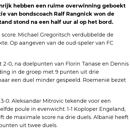
enrijk hebben een ruime overwinning geboekt
tie van bondscoach Ralf Rangnick won de
and stond na een half uur al op het bord.
score. Michael Gregoritsch verdubbelde de
kte. Op aangeven van de oud-speler van FC
 2-0, na doelpunten van Florin Tanase en Dennis
ing in de groep met 9 punten uit drie
 maar een duel minder gespeeld. Roemenië bezet
3-0. Aleksandar Mitrovic tekende voor een
zelfde poule in evenwicht: 1-1 Koploper Engeland,
eft de maximale score na drie duels. Albanië heeft
punten uit twee duels.