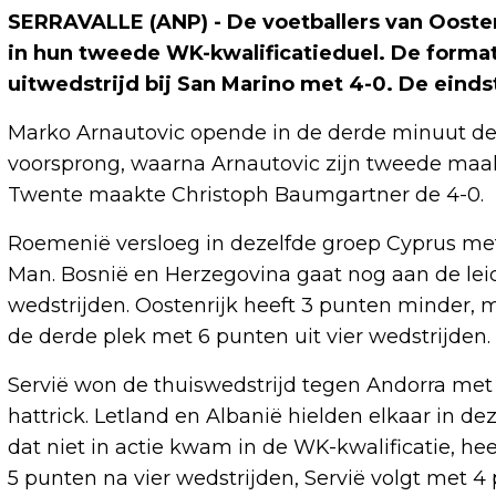
SERRAVALLE (ANP) - De voetballers van Oost
in hun tweede WK-kwalificatieduel. De forma
uitwedstrijd bij San Marino met 4-0. De eindst
Marko Arnautovic opende in de derde minuut de 
voorsprong, waarna Arnautovic zijn tweede maa
Twente maakte Christoph Baumgartner de 4-0.
Roemenië versloeg in dezelfde groep Cyprus met
Man. Bosnië en Herzegovina gaat nog aan de leid
wedstrijden. Oostenrijk heeft 3 punten minder,
de derde plek met 6 punten uit vier wedstrijden.
Servië won de thuiswedstrijd tegen Andorra met 
hattrick. Letland en Albanië hielden elkaar in de
dat niet in actie kwam in de WK-kwalificatie, he
5 punten na vier wedstrijden, Servië volgt met 4 