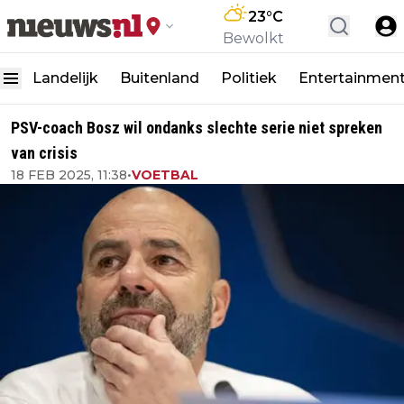
23
°C
Bewolkt
Landelijk
Buitenland
Politiek
Entertainmen
PSV-coach Bosz wil ondanks slechte serie niet spreken
van crisis
18 FEB 2025, 11:38
•
VOETBAL