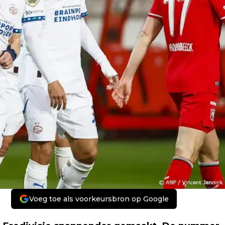
Voeg toe als voorkeursbron op Google