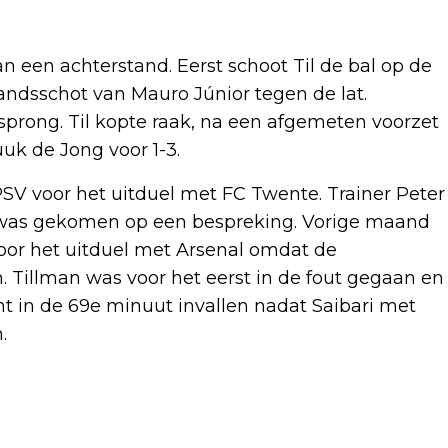
n een achterstand. Eerst schoot Til de bal op de
tandsschot van Mauro Júnior tegen de lat.
prong. Til kopte raak, na een afgemeten voorzet
uuk de Jong voor 1-3.
PSV voor het uitduel met FC Twente. Trainer Peter
at was gekomen op een bespreking. Vorige maand
 voor het uitduel met Arsenal omdat de
 Tillman was voor het eerst in de fout gegaan en
 in de 69e minuut invallen nadat Saibari met
.
Volgend artikel