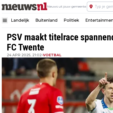
Nieuws uit jouw gemeente:
Landelijk
Buitenland
Politiek
Entertainmen
PSV maakt titelrace spannen
FC Twente
24 APR 2025, 21:02
•
VOETBAL