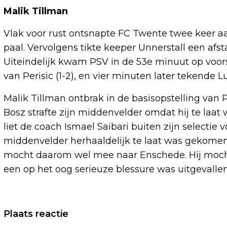
Malik Tillman
Vlak voor rust ontsnapte FC Twente twee keer aa
paal. Vervolgens tikte keeper Unnerstall een afs
Uiteindelijk kwam PSV in de 53e minuut op voors
van Perisic (1-2), en vier minuten later tekende L
Malik Tillman ontbrak in de basisopstelling van 
Bosz strafte zijn middenvelder omdat hij te la
liet de coach Ismael Saibari buiten zijn selectie
middenvelder herhaaldelijk te laat was gekomen.
mocht daarom wel mee naar Enschede. Hij mocht
een op het oog serieuze blessure was uitgevallen
Vorig artikel
Plaats reactie